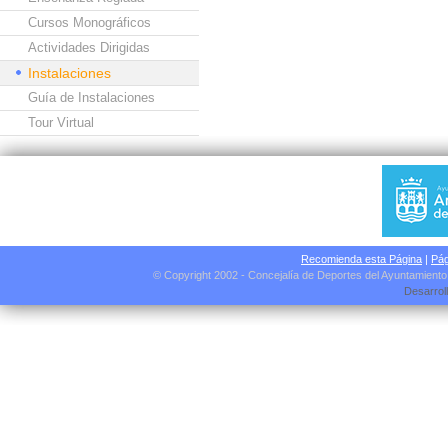
Cursos Monográficos
Actividades Dirigidas
Instalaciones
Guía de Instalaciones
Tour Virtual
Recomienda esta Página
|
Pág
© Copyright 2002 - Concejalía de Deportes del Ayuntamient
Desarrol