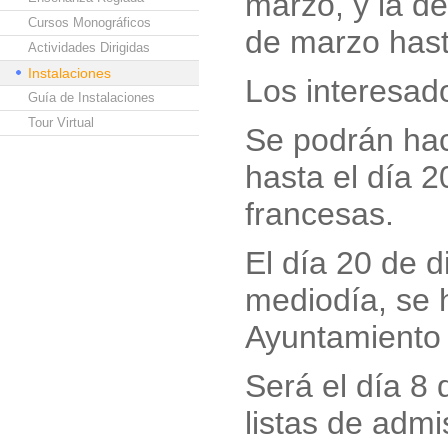
marzo, y la de
Cursos Monográficos
de marzo hast
Actividades Dirigidas
Instalaciones
Los interesado
Guía de Instalaciones
Tour Virtual
Se podrán hac
hasta el día 
francesas.
El día 20 de d
mediodía, se h
Ayuntamiento 
Será el día 8
listas de adm