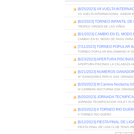
[8/25/2023] VII VUELTA INTER
VII VUELTA INTERNACIONAL JUNIOR 
[8/2/2023] TORNEO INFANTIL D
TROFEO VIRGEN DE LAS VIÑAS
[8/1/2023] CAMBIO EN EL MOD
CAMBIO EN EL MODO DE PAGO PARA 
[7/11/2023] TORNEO POPULAR 
TORNEO POPULAR BALONMANO 6º E
[6/23/2023] APERTURA PISCIN
APERTURA PISCINAS LA CALABAZA 
[6/21/2023] NUMEROS GANADOR
Nº GANADORES RIFA III GSK ORANGE
[6/20/2023] III Carrera Nocturna 
III CARRERA NOCTURNA GSK ORANGE
[6/20/2023] JORNADA TECNIFIC
JORNADA TECNIFICACION VOLEY PL
[6/20/2023] II TORNEO RIO DUE
II TORNEO RIO DUERO
[6/12/2023] FIESTA FINAL DE L
FIESTA FINAL DE LIGA CLUB TENIS R