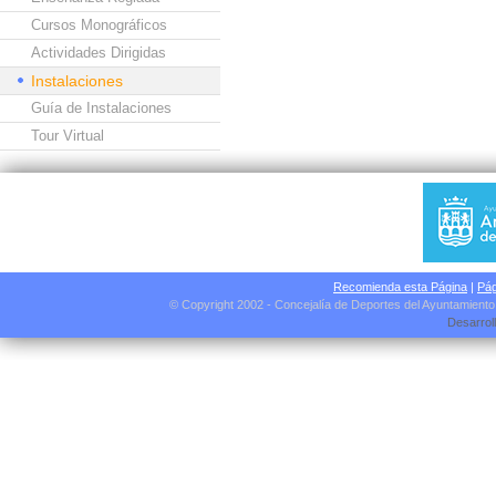
Cursos Monográficos
Actividades Dirigidas
Instalaciones
Guía de Instalaciones
Tour Virtual
Recomienda esta Página
|
Pág
© Copyright 2002 - Concejalía de Deportes del Ayuntamient
Desarrol