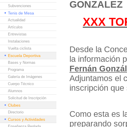
GONZALEZ
Subvenciones
Tenis de Mesa
XXX TO
Actualidad
Artículos
Entrevistas
Instalaciones
Desde la Conce
Vuelta ciclista
Escuela Deportiva
la información 
Bases y Normas
Fernán Gonzál
Programa
Adjuntamos el ca
Galería de Imágenes
Cuerpo Técnico
inscripción que
Alumnos
Solicitud de Inscripción
Clubes
Como esta es l
Directorio
Cursos y Actividades
preparando sor
Enseñanza Reglada