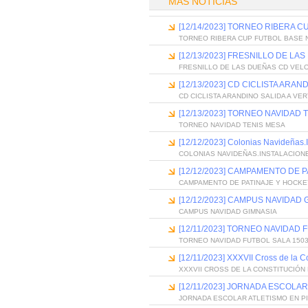
MÁS NOTICIAS
[12/14/2023] TORNEO RIBERA 
TORNEO RIBERA CUP FUTBOL BASE 
[12/13/2023] FRESNILLO DE L
FRESNILLO DE LAS DUEÑAS CD VEL
[12/13/2023] CD CICLISTA ARA
CD CICLISTA ARANDINO SALIDA A VE
[12/13/2023] TORNEO NAVIDAD 
TORNEO NAVIDAD TENIS MESA
[12/12/2023] Colonias Navideñas.
COLONIAS NAVIDEÑAS.INSTALACION
[12/12/2023] CAMPAMENTO DE 
CAMPAMENTO DE PATINAJE Y HOCKE
[12/12/2023] CAMPUS NAVIDAD 
CAMPUS NAVIDAD GIMNASIA
[12/11/2023] TORNEO NAVIDAD
TORNEO NAVIDAD FUTBOL SALA 150
[12/11/2023] XXXVII Cross de la C
XXXVII CROSS DE LA CONSTITUCIÓN
[12/11/2023] JORNADA ESCOLA
JORNADA ESCOLAR ATLETISMO EN P