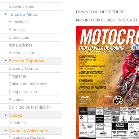
Subvenciones
DOMINGO 01 DE OCTUBRE,
Tenis de Mesa
MAS INFO EN EL SIGUIENTE CARTE
Actualidad
Artículos
Entrevistas
Instalaciones
Vuelta ciclista
Escuela Deportiva
Bases y Normas
Programa
Galería de Imágenes
Cuerpo Técnico
Alumnos
Solicitud de Inscripción
Clubes
Directorio
Cursos y Actividades
Enseñanza Reglada