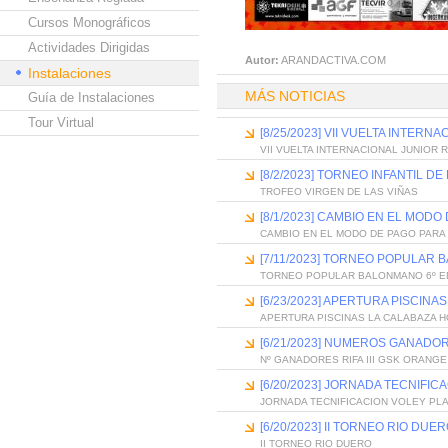
Cursos Monográficos
Actividades Dirigidas
Autor:
ARANDACTIVA.COM
Instalaciones
MÁS NOTICIAS
Guía de Instalaciones
Tour Virtual
[8/25/2023] VII VUELTA INTER
VII VUELTA INTERNACIONAL JUNIOR 
[8/2/2023] TORNEO INFANTIL D
TROFEO VIRGEN DE LAS VIÑAS
[8/1/2023] CAMBIO EN EL MOD
CAMBIO EN EL MODO DE PAGO PARA 
[7/11/2023] TORNEO POPULAR 
TORNEO POPULAR BALONMANO 6º E
[6/23/2023] APERTURA PISCIN
APERTURA PISCINAS LA CALABAZA 
[6/21/2023] NUMEROS GANADOR
Nº GANADORES RIFA III GSK ORANGE
[6/20/2023] JORNADA TECNIFIC
JORNADA TECNIFICACION VOLEY PL
[6/20/2023] II TORNEO RIO DUE
II TORNEO RIO DUERO