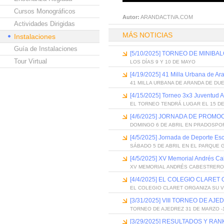
Cursos Monográficos
Autor:
ARANDACTIVA.COM
Actividades Dirigidas
MÁS NOTICIAS
Instalaciones
Guía de Instalaciones
[5/10/2025] TORNEO DE MINIB
Tour Virtual
LOS DÍAS 9 Y 10 DE MAYO
[4/19/2025] 41 Milla Urbana de A
41 MILLA URBANA DE ARANDA DE DU
[4/15/2025] Torneo 3x3 Juventud 
EL TORNEO TENDRÁ LUGAR EL 15 DE
[4/6/2025] JORNADA DE PROM
DOMINGO 6 DE ABRIL EN PRADOSPO
[4/5/2025] Jornada de Deporte Es
SÁBADO 5 DE ABRIL EN EL PARQUE
[4/5/2025] XV Memorial Andrés Ca
XV MEMORIAL ANDRÉS CABESTRERO
[4/4/2025] EL COLEGIO CLARET
EL COLEGIO CLARET ORGANIZA SU V
[3/31/2025] VIII TORNEO DE A
TORNEO DE AJEDREZ 31 DE MARZO -1
[3/29/2025] RESULTADOS Y RA