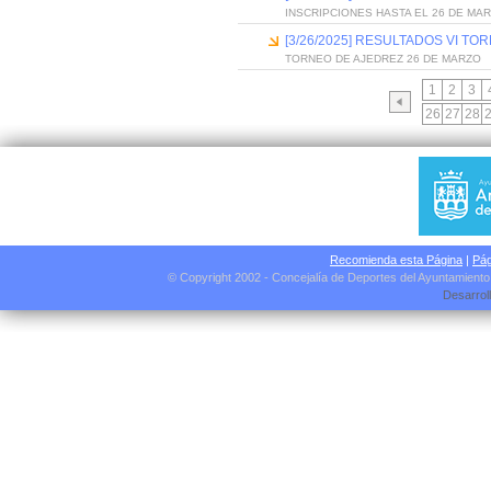
INSCRIPCIONES HASTA EL 26 DE MA
[3/26/2025] RESULTADOS VI TO
TORNEO DE AJEDREZ 26 DE MARZO
1
2
3
26
27
28
Recomienda esta Página
|
Pág
© Copyright 2002 - Concejalía de Deportes del Ayuntamient
Desarrol