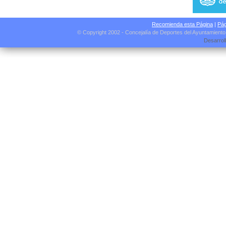
Recomienda esta Página
|
Pág
© Copyright 2002 - Concejalía de Deportes del Ayuntamient
Desarrol