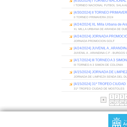
[4/30/2024] I TORNEO NACIONA
I TORNEO NACIONAL FUTBOL SALA A
[4/30/2024] II TORNEO PRIMAVE
II TORNEO PRIMAVERA 2024
[4/24/2024] XL Milla Urbana de A
XL MILLA URBANA DE ARANDA DE DU
[4/24/2024] JORNADA PROMOCI
JORNADA PROMOCION GOLF
[4/24/2024] JUVENIL A , ARANDIN
JUVENIL A , ARANDINA C.F - BURGOS C
[4/17/2024] III TORNEO A 3 SIM
III TORNEO A 3 SIMON DE COLONIA
[4/15/2024] JORNADA DE LIMPI
JORNADA DE LIMPIEZA SENDA DEL D
[4/15/2024] 31º TROFEO CIUDA
31º TROFEO CIUDAD DE MOSTOLES
1
2
3
26
27
28