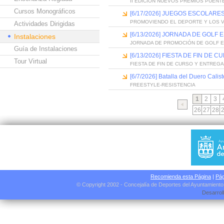
II EDICIÓN NUEVOS PREMIOS PUEN
Cursos Monográficos
[6/17/2026] JUEGOS ESCOLARES
PROMOVIENDO EL DEPORTE Y LOS 
Actividades Dirigidas
[6/13/2026] JORNADA DE GOLF
Instalaciones
JORNADA DE PROMOCIÓN DE GOLF 
Guía de Instalaciones
[6/13/2026] FIESTA DE FIN D
Tour Virtual
FIESTA DE FIN DE CURSO Y ENTREG
[6/7/2026] Batalla del Duero Calis
FREESTYLE-RESISTENCIA
1
2
3
26
27
28
Recomienda esta Página
|
Pág
© Copyright 2002 - Concejalía de Deportes del Ayuntamient
Desarrol