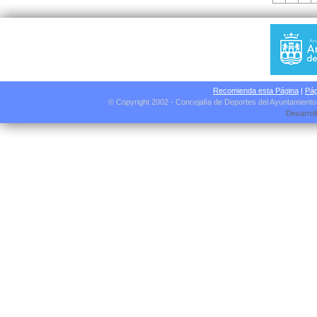
Recomienda esta Página
|
Pág
© Copyright 2002 - Concejalía de Deportes del Ayuntamient
Desarrol