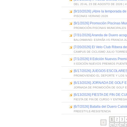
DEL 20 AL 23 DE AGOSTO DE 2026 | 
[9/10/2026] ¡Abre la temporada de
PISCINAS VERANO 2026
[9/1/2026] Promoción Piscinas Mu
PROMOCIÓN PISCINAS MUNICIPALES 
[7/31/2026] Aranda de Duero acog
BALONMANO: ESPAÑA VS FRANCIA J
[7/20/2026] El Velo Club Ribera d
CAMPUS DE CICLISMO JULIO TORRES
[7/1/2026] II Edición Nuevos Pre
II EDICIÓN NUEVOS PREMIOS PUEN
[6/17/2026] JUEGOS ESCOLARES
PROMOVIENDO EL DEPORTE Y LOS 
[6/13/2026] JORNADA DE GOLF
JORNADA DE PROMOCIÓN DE GOLF 
[6/13/2026] FIESTA DE FIN D
FIESTA DE FIN DE CURSO Y ENTREG
[6/7/2026] Batalla del Duero Calis
FREESTYLE-RESISTENCIA
1
2
3
26
27
28