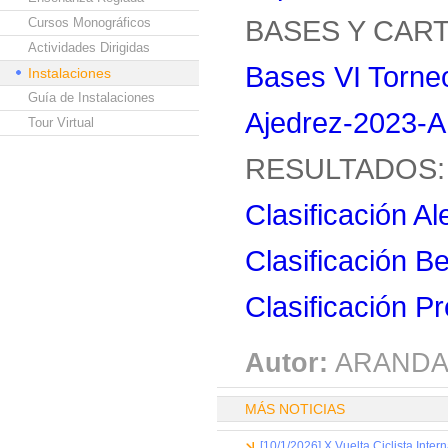
BASES Y CART
Cursos Monográficos
Actividades Dirigidas
Bases VI Torneo
Instalaciones
Guía de Instalaciones
Ajedrez-2023-
Tour Virtual
RESULTADOS:
Clasificación Al
Clasificación B
Clasificación P
Autor:
ARANDA
MÁS NOTICIAS
[10/1/2026] X Vuelta Ciclista Inter