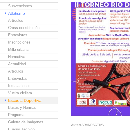
Subvenciones
Atletismo
Artículos
Cross constitución
Entrevistas
Inscripciones
Milla urbana
Normativa
Actualidad
Artículos
Entrevistas
Instalaciones
Vuelta ciclista
Escuela Deportiva
Bases y Normas
Programa
Galería de Imágenes
Autor:
ARANDACTIVA
Cuerpo Técnico