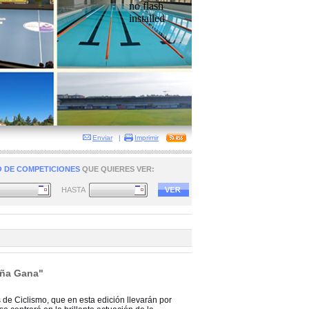
no flash
installed
Enviar
|
Imprimir
 DE COMPETICIONES
QUE QUIERES VER:
HASTA
aña Gana"
 de Ciclismo, que en esta edición llevarán por