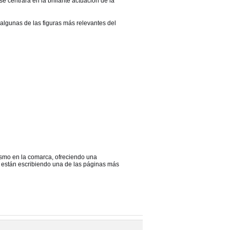
e centrará en la brillante actuación de la
 algunas de las figuras más relevantes del
lismo en la comarca, ofreciendo una
 están escribiendo una de las páginas más