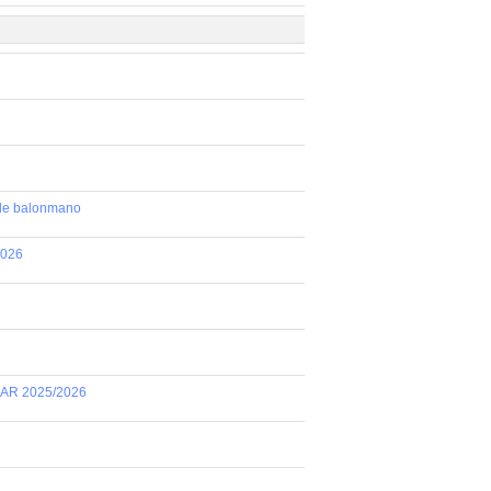
 de balonmano
2026
AR 2025/2026