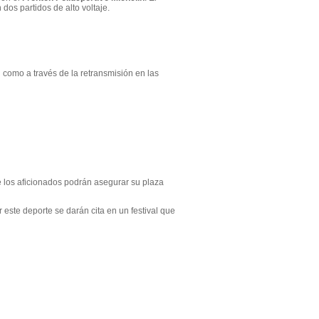
dos partidos de alto voltaje.
 como a través de la retransmisión en las
e los aficionados podrán asegurar su plaza
r este deporte se darán cita en un festival que