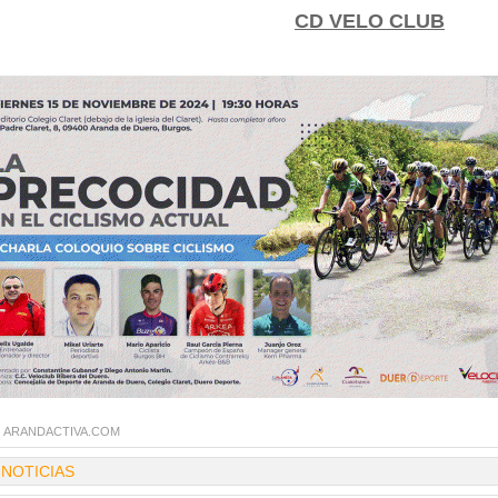
CD VELO CLUB
:
ARANDACTIVA.COM
 NOTICIAS