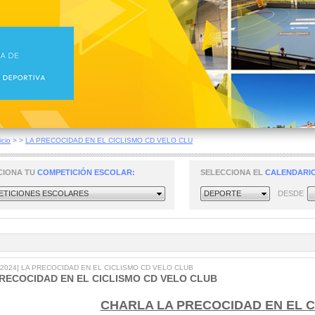
icio
>
>
LA PRECOCIDAD EN EL CICLISMO CD VELO CLU
CIONA TU
COMPETICIÓN ESCOLAR:
SELECCIONA EL
CALENDARIO
TICIONES ESCOLARES
DEPORTE
DESDE
5/2024] LA PRECOCIDAD EN EL CICLISMO CD VELO CLUB
PRECOCIDAD EN EL CICLISMO CD VELO CLUB
CHARLA LA PRECOCIDAD EN EL C