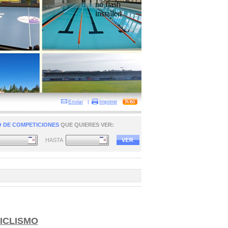
no flash
installed
Enviar
|
Imprimir
 DE COMPETICIONES
QUE QUIERES VER:
HASTA
ICLISMO