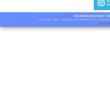
Recomienda esta Página
|
Pág
© Copyright 2002 - Concejalía de Deportes del Ayuntamient
Desarrol