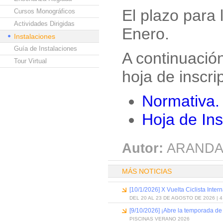
El plazo para 
Cursos Monográficos
Actividades Dirigidas
Enero.
Instalaciones
Guía de Instalaciones
A continuación
Tour Virtual
hoja de inscri
Normativa
.
Hoja de Ins
Autor:
ARANDA
MÁS NOTICIAS
[10/1/2026] X Vuelta Ciclista Inter
DEL 20 AL 23 DE AGOSTO DE 2026 | 
[9/10/2026] ¡Abre la temporada de
PISCINAS VERANO 2026