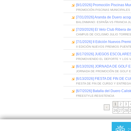
[9/1/2026] Promoción Piscinas Mu
PROMOCIÓN PISCINAS MUNICIPALES 
[7/31/2026] Aranda de Duero acog
BALONMANO: ESPAÑA VS FRANCIA J
[7/20/2026] El Velo Club Ribera d
CAMPUS DE CICLISMO JULIO TORRES
[7/1/2026] II Edición Nuevos Pre
II EDICIÓN NUEVOS PREMIOS PUEN
[6/17/2026] JUEGOS ESCOLARES
PROMOVIENDO EL DEPORTE Y LOS 
[6/13/2026] JORNADA DE GOLF
JORNADA DE PROMOCIÓN DE GOLF 
[6/13/2026] FIESTA DE FIN D
FIESTA DE FIN DE CURSO Y ENTREG
[6/7/2026] Batalla del Duero Calis
FREESTYLE-RESISTENCIA
1
2
3
26
27
28