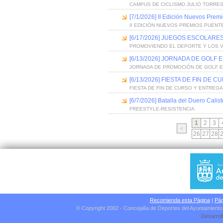
CAMPUS DE CICLISMO JULIO TORRES
[7/1/2026] II Edición Nuevos Pre
II EDICIÓN NUEVOS PREMIOS PUEN
[6/17/2026] JUEGOS ESCOLARES
PROMOVIENDO EL DEPORTE Y LOS 
[6/13/2026] JORNADA DE GOLF
JORNADA DE PROMOCIÓN DE GOLF 
[6/13/2026] FIESTA DE FIN D
FIESTA DE FIN DE CURSO Y ENTREG
[6/7/2026] Batalla del Duero Calis
FREESTYLE-RESISTENCIA
1
2
3
26
27
28
Recomienda esta Página
|
Pág
© Copyright 2002 - Concejalía de Deportes del Ayuntamient
Desarrol