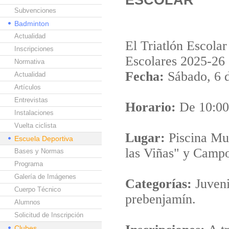
Subvenciones
Badminton
Actualidad
El Triatlón Escola
Inscripciones
Escolares 2025-26
Normativa
Fecha:
Sábado, 6 d
Actualidad
Artículos
Entrevistas
Horario:
De 10:00
Instalaciones
Vuelta ciclista
Lugar:
Piscina Mun
Escuela Deportiva
las Viñas" y Campo
Bases y Normas
Programa
Galería de Imágenes
Categorías:
Juvenil
Cuerpo Técnico
prebenjamín.
Alumnos
Solicitud de Inscripción
Clubes