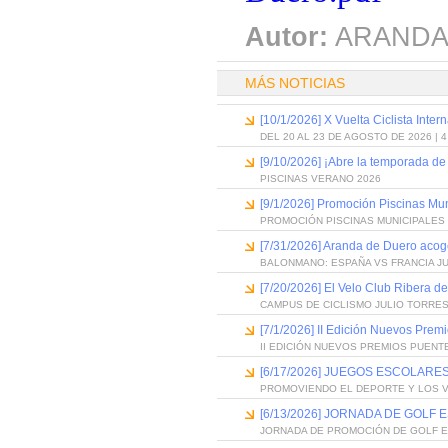
Autor:
ARANDA
MÁS NOTICIAS
[10/1/2026] X Vuelta Ciclista Inter
DEL 20 AL 23 DE AGOSTO DE 2026 | 
[9/10/2026] ¡Abre la temporada de
PISCINAS VERANO 2026
[9/1/2026] Promoción Piscinas Mu
PROMOCIÓN PISCINAS MUNICIPALES 
[7/31/2026] Aranda de Duero acog
BALONMANO: ESPAÑA VS FRANCIA J
[7/20/2026] El Velo Club Ribera d
CAMPUS DE CICLISMO JULIO TORRES
[7/1/2026] II Edición Nuevos Pre
II EDICIÓN NUEVOS PREMIOS PUEN
[6/17/2026] JUEGOS ESCOLARES
PROMOVIENDO EL DEPORTE Y LOS 
[6/13/2026] JORNADA DE GOLF
JORNADA DE PROMOCIÓN DE GOLF 