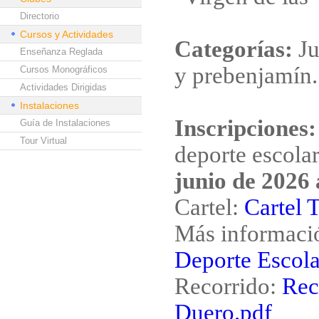
Directorio
Cursos y Actividades
Categorías:
Ju
Enseñanza Reglada
y prebenjamín.
Cursos Monográficos
Actividades Dirigidas
Instalaciones
Inscripciones:
Guía de Instalaciones
Tour Virtual
deporte escolar
junio de 2026 
Cartel:
Cartel 
Más informaci
Deporte Escola
Recorrido:
Rec
Duero.pdf