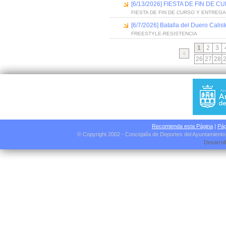
[6/13/2026] FIESTA DE FIN D
FIESTA DE FIN DE CURSO Y ENTREG
[6/7/2026] Batalla del Duero Calis
FREESTYLE-RESISTENCIA
1
2
3
26
27
28
Recomienda esta Página
|
Pág
© Copyright 2002 - Concejalía de Deportes del Ayuntamient
Desarrol