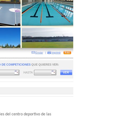
Enviar
|
Imprimir
 DE COMPETICIONES
QUE QUIERES VER:
HASTA
les del centro deportivo de las