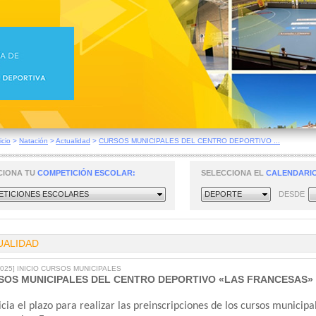
icio
>
Natación
>
Actualidad
>
CURSOS MUNICIPALES DEL CENTRO DEPORTIVO ...
CIONA TU
COMPETICIÓN ESCOLAR:
SELECCIONA EL
CALENDARIO
TICIONES ESCOLARES
DEPORTE
DESDE
UALIDAD
/2025] INICIO CURSOS MUNICIPALES
SOS MUNICIPALES DEL CENTRO DEPORTIVO «LAS FRANCESAS»
icia el plazo para realizar las preinscripciones de los cursos municipa