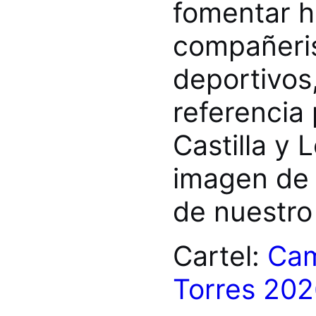
fomentar h
compañeris
deportivos
referencia 
Castilla y 
imagen de 
de nuestro
Cartel:
Cam
Torres 202