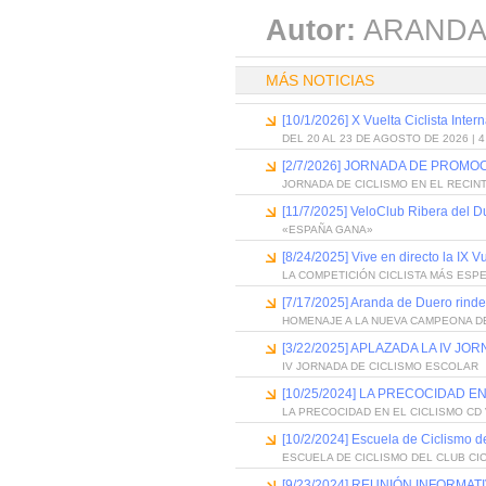
Autor:
ARANDA
MÁS NOTICIAS
[10/1/2026] X Vuelta Ciclista Inter
DEL 20 AL 23 DE AGOSTO DE 2026 | 
[2/7/2026] JORNADA DE PROM
JORNADA DE CICLISMO EN EL RECIN
[11/7/2025] VeloClub Ribera del D
«ESPAÑA GANA»
[8/24/2025] Vive en directo la IX V
LA COMPETICIÓN CICLISTA MÁS ESP
[7/17/2025] Aranda de Duero rind
HOMENAJE A LA NUEVA CAMPEONA D
[3/22/2025] APLAZADA LA IV 
IV JORNADA DE CICLISMO ESCOLAR
[10/25/2024] LA PRECOCIDAD E
LA PRECOCIDAD EN EL CICLISMO CD
[10/2/2024] Escuela de Ciclismo de
ESCUELA DE CICLISMO DEL CLUB CI
[9/23/2024] REUNIÓN INFORMAT