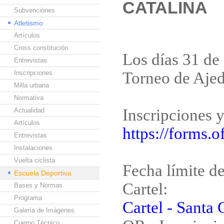
CATALINA
Subvenciones
Atletismo
Artículos
Cross constitución
Los días 31 de 
Entrevistas
Inscripciones
Torneo de Ajed
Milla urbana
Normativa
Inscripciones y
Actualidad
Artículos
https://forms
Entrevistas
Instalaciones
Vuelta ciclista
Fecha límite d
Escuela Deportiva
Cartel:
Bases y Normas
Programa
Cartel - Santa 
Galería de Imágenes
Cuerpo Técnico