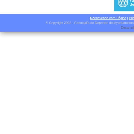
Recomienda esta Página
|
Pág
© Copyright 2002 - Concejalía de Deportes del Ayuntamient
Desarrol