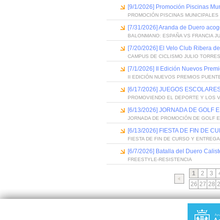
[9/1/2026] Promoción Piscinas Mu
PROMOCIÓN PISCINAS MUNICIPALES 
[7/31/2026] Aranda de Duero acog
BALONMANO: ESPAÑA VS FRANCIA J
[7/20/2026] El Velo Club Ribera d
CAMPUS DE CICLISMO JULIO TORRES
[7/1/2026] II Edición Nuevos Pre
II EDICIÓN NUEVOS PREMIOS PUEN
[6/17/2026] JUEGOS ESCOLARES
PROMOVIENDO EL DEPORTE Y LOS 
[6/13/2026] JORNADA DE GOLF
JORNADA DE PROMOCIÓN DE GOLF 
[6/13/2026] FIESTA DE FIN D
FIESTA DE FIN DE CURSO Y ENTREG
[6/7/2026] Batalla del Duero Calis
FREESTYLE-RESISTENCIA
1
2
3
26
27
28