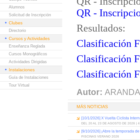
QR - Inscripci
Alumnos
QR - Inscripcio
Solicitud de Inscripción
Clubes
Resultados:
Directorio
Cursos y Actividades
Clasificación 
Enseñanza Reglada
Cursos Monográficos
Clasificación 
Actividades Dirigidas
Instalaciones
Clasificación F
Guía de Instalaciones
Tour Virtual
Autor:
ARANDA
MÁS NOTICIAS
[10/1/2026] X Vuelta Ciclista Inter
DEL 20 AL 23 DE AGOSTO DE 2026 | 
[9/10/2026] ¡Abre la temporada de
PISCINAS VERANO 2026