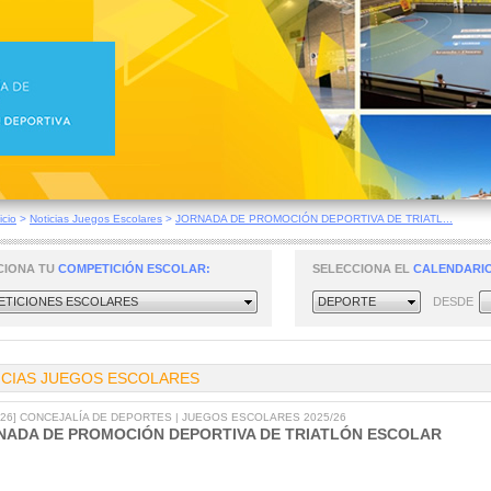
icio
>
Noticias Juegos Escolares
>
JORNADA DE PROMOCIÓN DEPORTIVA DE TRIATL...
CIONA TU
COMPETICIÓN ESCOLAR:
SELECCIONA EL
CALENDARIO
TICIONES ESCOLARES
DEPORTE
DESDE
ICIAS JUEGOS ESCOLARES
2026] CONCEJALÍA DE DEPORTES | JUEGOS ESCOLARES 2025/26
NADA DE PROMOCIÓN DEPORTIVA DE TRIATLÓN ESCOLAR