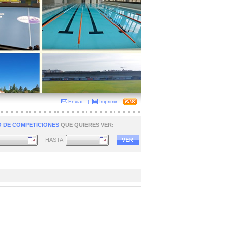
Enviar
|
Imprimir
 DE COMPETICIONES
QUE QUIERES VER:
HASTA