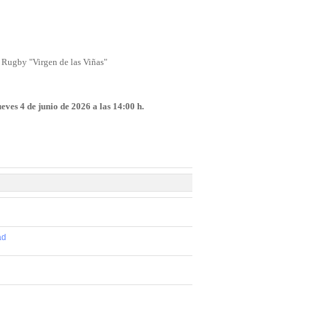
 Rugby "Virgen de las Viñas"
ueves 4 de junio de 2026 a las 14:00 h.
ad