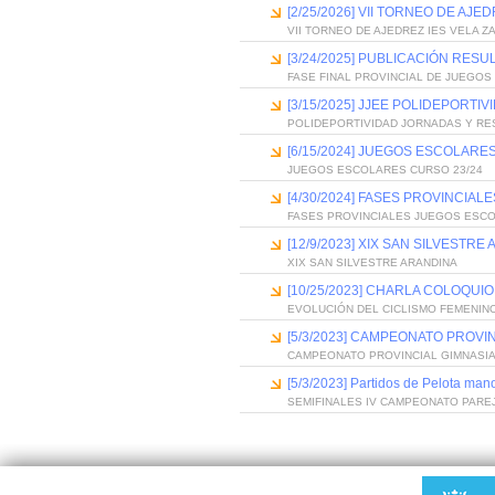
[2/25/2026] VII TORNEO DE AJE
VII TORNEO DE AJEDREZ IES VELA Z
[3/24/2025] PUBLICACIÓN RE
FASE FINAL PROVINCIAL DE JUEGOS
[3/15/2025] JJEE POLIDEPORT
POLIDEPORTIVIDAD JORNADAS Y RE
[6/15/2024] JUEGOS ESCOLARE
JUEGOS ESCOLARES CURSO 23/24
[4/30/2024] FASES PROVINCIA
FASES PROVINCIALES JUEGOS ESC
[12/9/2023] XIX SAN SILVESTRE
XIX SAN SILVESTRE ARANDINA
[10/25/2023] CHARLA COLOQUI
EVOLUCIÓN DEL CICLISMO FEMENINO
[5/3/2023] CAMPEONATO PROVIN
CAMPEONATO PROVINCIAL GIMNASIA
[5/3/2023] Partidos de Pelota ma
SEMIFINALES IV CAMPEONATO PARE