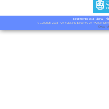
Recomienda esta Página
|
Pág
© Copyright 2002 - Concejalía de Deportes del Ayuntamient
Desarrol