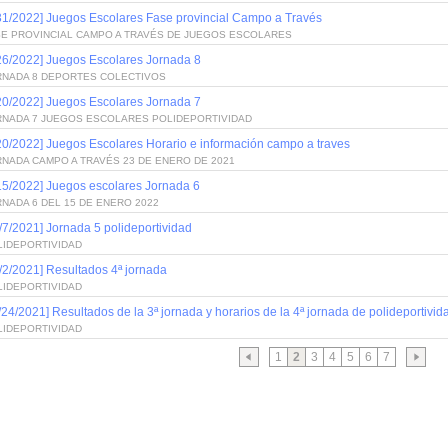
31/2022] Juegos Escolares Fase provincial Campo a Través
SE PROVINCIAL CAMPO A TRAVÉS DE JUEGOS ESCOLARES
26/2022] Juegos Escolares Jornada 8
RNADA 8 DEPORTES COLECTIVOS
20/2022] Juegos Escolares Jornada 7
RNADA 7 JUEGOS ESCOLARES POLIDEPORTIVIDAD
20/2022] Juegos Escolares Horario e información campo a traves
RNADA CAMPO A TRAVÉS 23 DE ENERO DE 2021
15/2022] Juegos escolares Jornada 6
NADA 6 DEL 15 DE ENERO 2022
/7/2021] Jornada 5 polideportividad
LIDEPORTIVIDAD
/2/2021] Resultados 4ª jornada
LIDEPORTIVIDAD
/24/2021] Resultados de la 3ª jornada y horarios de la 4ª jornada de polideportivid
LIDEPORTIVIDAD
1
2
3
4
5
6
7