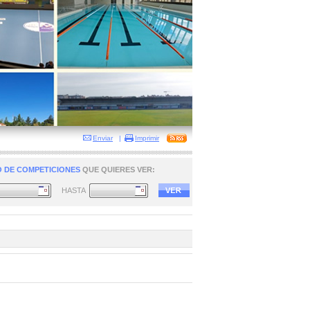
Enviar
|
Imprimir
 DE COMPETICIONES
QUE QUIERES VER:
HASTA