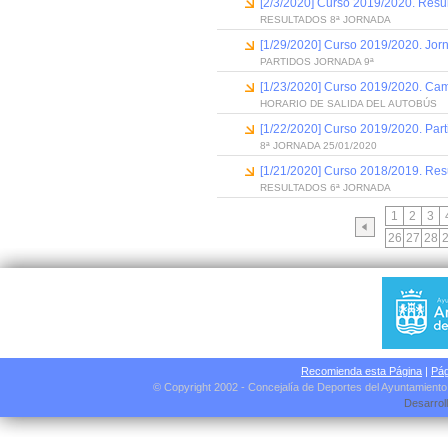
[2/3/2020] Curso 2019/2020. Resu
RESULTADOS 8ª JORNADA
[1/29/2020] Curso 2019/2020. Jor
PARTIDOS JORNADA 9ª
[1/23/2020] Curso 2019/2020. Camp
HORARIO DE SALIDA DEL AUTOBÚS
[1/22/2020] Curso 2019/2020. Part
8ª JORNADA 25/01/2020
[1/21/2020] Curso 2018/2019. Res
RESULTADOS 6ª JORNADA
1
2
3
26
27
28
Recomienda esta Página
|
Pág
© Copyright 2002 - Concejalía de Deportes del Ayuntamient
Desarrol