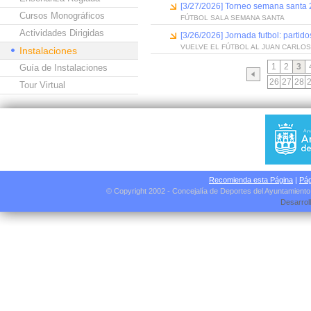
[3/27/2026] Torneo semana santa 2
Cursos Monográficos
FÚTBOL SALA SEMANA SANTA
Actividades Dirigidas
[3/26/2026] Jornada futbol: parti
VUELVE EL FÚTBOL AL JUAN CARLO
Instalaciones
1
2
3
Guía de Instalaciones
26
27
28
Tour Virtual
Recomienda esta Página
|
Pág
© Copyright 2002 - Concejalía de Deportes del Ayuntamient
Desarrol