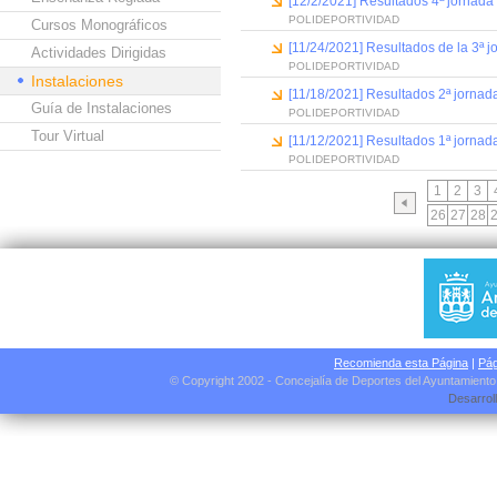
[12/2/2021] Resultados 4ª jornada
POLIDEPORTIVIDAD
Cursos Monográficos
[11/24/2021] Resultados de la 3ª j
Actividades Dirigidas
POLIDEPORTIVIDAD
Instalaciones
[11/18/2021] Resultados 2ª jornada
Guía de Instalaciones
POLIDEPORTIVIDAD
Tour Virtual
[11/12/2021] Resultados 1ª jornad
POLIDEPORTIVIDAD
1
2
3
26
27
28
Recomienda esta Página
|
Pág
© Copyright 2002 - Concejalía de Deportes del Ayuntamient
Desarrol