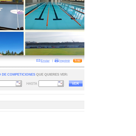
Enviar
|
Imprimir
 DE COMPETICIONES
QUE QUIERES VER:
HASTA