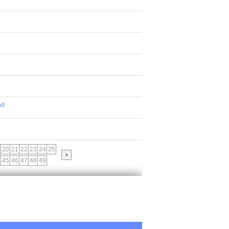
ad
20
21
22
23
24
25
45
46
47
48
49