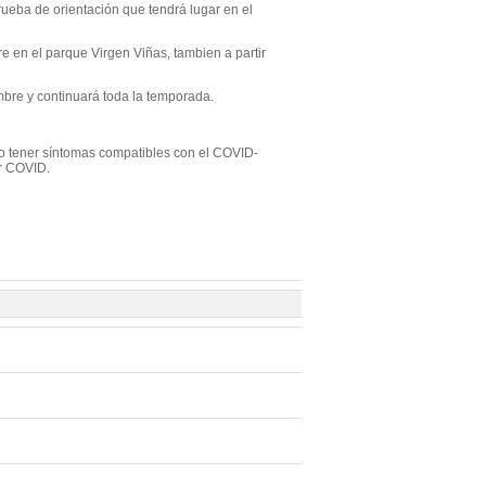
rueba de orientación que tendrá lugar en el
 en el parque Virgen Viñas, tambien a partir
embre y continuará toda la temporada.
o tener síntomas compatibles con el COVID-
or COVID.