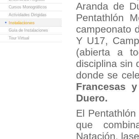
Aranda de D
Cursos Monográficos
Pentathlón 
Actividades Dirigidas
Instalaciones
campeonato de
Guía de Instalaciones
Y U17, Campe
Tour Virtual
(abierta a t
disciplina sin
donde se cele
Francesas y
Duero.
El Pentathlón
que combin
Natación, lase