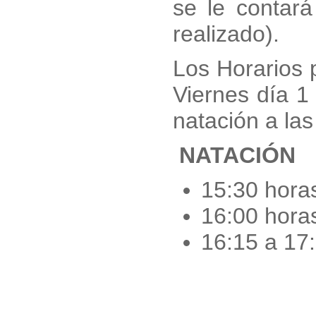
se le contar
realizado).
Los Horarios p
Viernes día 
natación a la
NATACIÓN
15:30 horas
16:00 hora
16:15 a 17