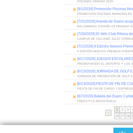
PISCINAS VERANO 2026
[9/1/2026] Promoción Piscinas Mu
PROMOCIÓN PISCINAS MUNICIPALES 
[7/31/2026] Aranda de Duero acog
BALONMANO: ESPAÑA VS FRANCIA J
[7/20/2026] El Velo Club Ribera d
CAMPUS DE CICLISMO JULIO TORRES
[7/1/2026] II Edición Nuevos Pre
II EDICIÓN NUEVOS PREMIOS PUEN
[6/17/2026] JUEGOS ESCOLARES
PROMOVIENDO EL DEPORTE Y LOS 
[6/13/2026] JORNADA DE GOLF
JORNADA DE PROMOCIÓN DE GOLF 
[6/13/2026] FIESTA DE FIN D
FIESTA DE FIN DE CURSO Y ENTREG
[6/7/2026] Batalla del Duero Calis
FREESTYLE-RESISTENCIA
1
2
3
26
27
28