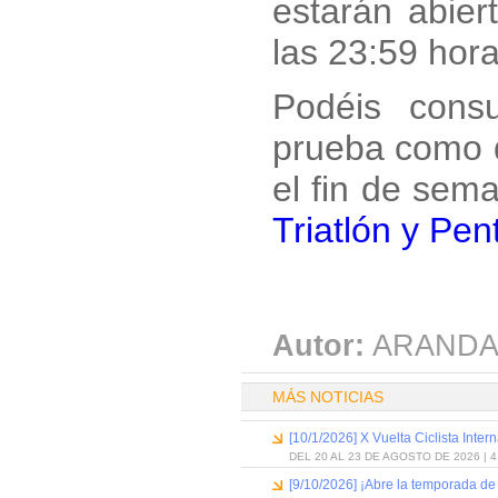
estarán abier
las 23:59 hora
Podéis consu
prueba como d
el fin de sem
Triatlón y Pe
Autor:
ARANDA
MÁS NOTICIAS
[10/1/2026] X Vuelta Ciclista Inter
DEL 20 AL 23 DE AGOSTO DE 2026 | 
[9/10/2026] ¡Abre la temporada de