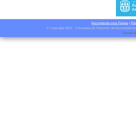
Recomienda esta Página
|
Pág
© Copyright 2002 - Concejalía de Deportes del Ayuntamient
Desarrol