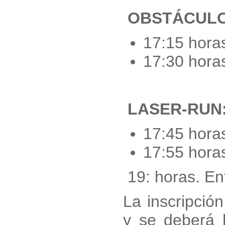
OBSTÁCUL
17:15 hora
17:30 hora
LASER-RUN
17:45 hora
17:55 hora
19: horas. En
La inscripción
y se deberá 