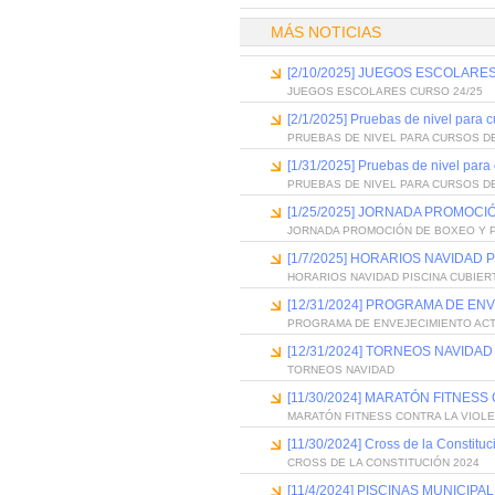
MÁS NOTICIAS
[2/10/2025] JUEGOS ESCOLARES
JUEGOS ESCOLARES CURSO 24/25
[2/1/2025] Pruebas de nivel para 
PRUEBAS DE NIVEL PARA CURSOS D
[1/31/2025] Pruebas de nivel para
PRUEBAS DE NIVEL PARA CURSOS D
[1/25/2025] JORNADA PROMOCI
JORNADA PROMOCIÓN DE BOXEO Y P
[1/7/2025] HORARIOS NAVIDAD
HORARIOS NAVIDAD PISCINA CUBIER
[12/31/2024] PROGRAMA DE EN
PROGRAMA DE ENVEJECIMIENTO AC
[12/31/2024] TORNEOS NAVIDAD
TORNEOS NAVIDAD
[11/30/2024] MARATÓN FITNES
MARATÓN FITNESS CONTRA LA VIOL
[11/30/2024] Cross de la Constitu
CROSS DE LA CONSTITUCIÓN 2024
[11/4/2024] PISCINAS MUNICI