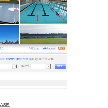
BER
Enviar
|
Imprimir
 DE COMPETICIONES
QUE QUIERES VER:
HASTA
BASE