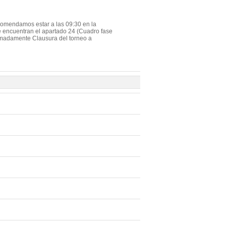
ecomendamos estar a las 09:30 en la
 se encuentran el apartado 24 (Cuadro fase
oximadamente Clausura del torneo a