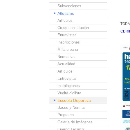
Subvenciones
Atletismo
Artículos
TODA
Cross constitución
CDRIB
Entrevistas
Inscripciones
Milla urbana
Normativa
Actualidad
Artículos
Entrevistas
Instalaciones
Vuelta ciclista
Escuela Deportiva
Bases y Normas
Programa
Galería de Imágenes
Cuerpo Técnico