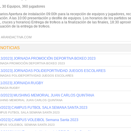
 30 Equipos, 360 jugadores
rarios Apertura de instalación 09:00h para la recepción de equipos y jugadores, r
ación. A las 10:00 presentación y desfile de equipos. Los horarios de los partidos
, cruces y horarios) Entrega de trofeos a la finalización de las finales, 18:30 apr
uación de la entrega de trofeos.
:
ARANDACTIVA.COM
 NOTICIAS
/13/2023] JORNADA PROMOCIÓN DEPORTIVA BOXEO 2023
RNADA PROMOCIÓN DEPORTIVA BOXEO 2023
/13/2023] JORNADAS POLIDEPORTIVIDAD JUEGOS ESCOLARES
RNADAS POLIDEPORTIVIDAD JUEGOS ESCOLARES
/11/2023] JORNADA RUGBY
RNADA RUGBY
/10/2023] MUSHING MEMORIAL JUAN CARLOS QUINTANA
SHING MEMORIAL JUAN CARLOS QUINTANA
/9/2023] CAMPUS FUTBOL SALA SEMANA SANTA 2023
MPUS FUTBOL SALA SEMANA SANTA 2023
/9/2023] CAMPUS VOLEIBOL Semana Santa 2023
MPUS VOLEIBOL SEMANA SANTA 2023