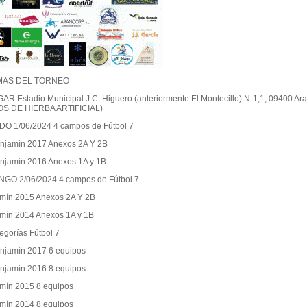
AS DEL TORNEO
GAR Estadio Municipal J.C. Higuero (anteriormente El Montecillo) N-1,1, 0940
S DE HIERBA ARTIFICIAL)
O 1/06/2024 4 campos de Fútbol 7
njamín 2017 Anexos 2A Y 2B
njamín 2016 Anexos 1A y 1B
GO 2/06/2024 4 campos de Fútbol 7
mín 2015 Anexos 2A Y 2B
mín 2014 Anexos 1A y 1B
egorías Fútbol 7
njamín 2017 6 equipos
njamín 2016 8 equipos
mín 2015 8 equipos
mín 2014 8 equipos