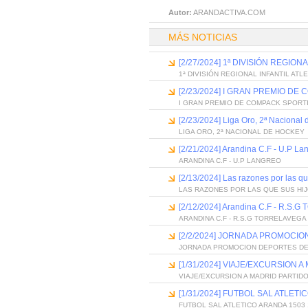
Autor:
ARANDACTIVA.COM
MÁS NOTICIAS
[2/27/2024] 1ª DIVISIÓN REGIO
1ª DIVISIÓN REGIONAL INFANTIL ATL
[2/23/2024] I GRAN PREMIO D
I GRAN PREMIO DE COMPACK SPORT
[2/23/2024] Liga Oro, 2ª Nacional
LIGA ORO, 2ª NACIONAL DE HOCKEY
[2/21/2024] Arandina C.F - U.P La
ARANDINA C.F - U.P LANGREO
[2/13/2024] Las razones por las qu
LAS RAZONES POR LAS QUE SUS HI
[2/12/2024] Arandina C.F - R.S
ARANDINA C.F - R.S.G TORRELAVEGA
[2/2/2024] JORNADA PROMOCI
JORNADA PROMOCION DEPORTES D
[1/31/2024] VIAJE/EXCURSION 
VIAJE/EXCURSION A MADRID PARTID
[1/31/2024] FUTBOL SAL ATLETI
FUTBOL SAL ATLETICO ARANDA 1503 