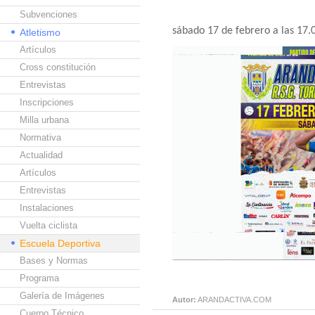
Subvenciones
sábado 17 de febrero a las 17
Atletismo
Artículos
Cross constitución
Entrevistas
Inscripciones
Milla urbana
Normativa
Actualidad
Artículos
Entrevistas
Instalaciones
Vuelta ciclista
Escuela Deportiva
Bases y Normas
Programa
Galería de Imágenes
Autor:
ARANDACTIVA.COM
Cuerpo Técnico