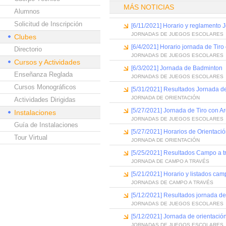
MÁS NOTICIAS
Alumnos
Solicitud de Inscripción
[6/11/2021] Horario y reglamento
JORNADAS DE JUEGOS ESCOLARES
Clubes
[6/4/2021] Horario jornada de Tiro
Directorio
JORNADAS DE JUEGOS ESCOLARES
Cursos y Actividades
[6/3/2021] Jornada de Badminton
Enseñanza Reglada
JORNADAS DE JUEGOS ESCOLARES
Cursos Monográficos
[5/31/2021] Resultados Jornada d
JORNADA DE ORIENTACIÓN
Actividades Dirigidas
[5/27/2021] Jornada de Tiro con A
Instalaciones
JORNADAS DE JUEGOS ESCOLARES
Guía de Instalaciones
[5/27/2021] Horarios de Orientaci
Tour Virtual
JORNADA DE ORIENTACIÓN
[5/25/2021] Resultados Campo a t
JORNADA DE CAMPO A TRAVÉS
[5/21/2021] Horario y listados cam
JORNADAS DE CAMPO A TRAVÉS
[5/12/2021] Resultados jornada d
JORNADAS DE JUEGOS ESCOLARES
[5/12/2021] Jornada de orientació
JORNADAS DE JUEGOS ESCOLARES