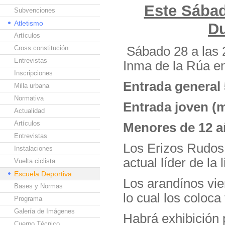
Este Sábad
Subvenciones
Atletismo
D
Artículos
Cross constitución
Sábado 28 a las 
Entrevistas
Inma de la Rúa e
Inscripciones
Entrada general
Milla urbana
Normativa
Entrada joven (
Actualidad
Artículos
Menores de 12 a
Entrevistas
Los Erizos Rudos 
Instalaciones
actual líder de la 
Vuelta ciclista
Escuela Deportiva
Los arandínos vie
Bases y Normas
lo cual los coloca
Programa
Galería de Imágenes
Habrá exhibición 
Cuerpo Técnico