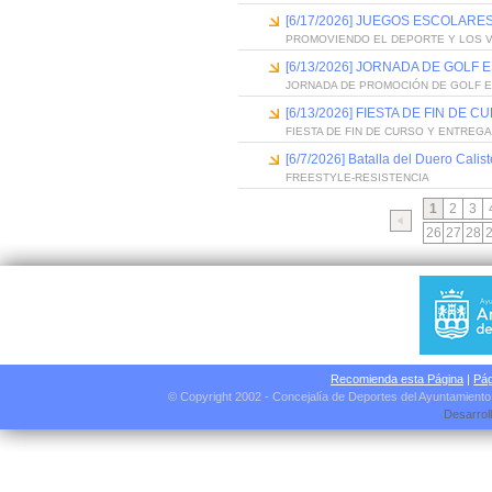
[6/17/2026] JUEGOS ESCOLARES
PROMOVIENDO EL DEPORTE Y LOS 
[6/13/2026] JORNADA DE GOLF
JORNADA DE PROMOCIÓN DE GOLF 
[6/13/2026] FIESTA DE FIN D
FIESTA DE FIN DE CURSO Y ENTREG
[6/7/2026] Batalla del Duero Calis
FREESTYLE-RESISTENCIA
1
2
3
26
27
28
Recomienda esta Página
|
Pág
© Copyright 2002 - Concejalía de Deportes del Ayuntamient
Desarrol