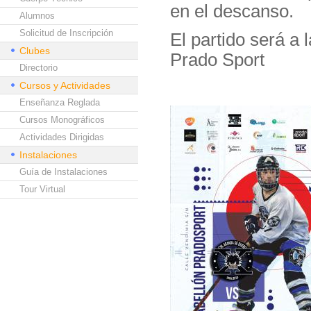
en el descanso.
Alumnos
Solicitud de Inscripción
El partido será a 
Clubes
Prado Sport
Directorio
Cursos y Actividades
Enseñanza Reglada
Cursos Monográficos
Actividades Dirigidas
Instalaciones
Guía de Instalaciones
Tour Virtual