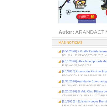
Autor:
ARANDACTI
MÁS NOTICIAS
[10/1/2026] X Vuelta Ciclista Inter
DEL 20 AL 23 DE AGOSTO DE 2026 | 
[9/10/2026] ¡Abre la temporada de
PISCINAS VERANO 2026
[9/1/2026] Promoción Piscinas Mu
PROMOCIÓN PISCINAS MUNICIPALES 
[7/31/2026] Aranda de Duero acog
BALONMANO: ESPAÑA VS FRANCIA J
[7/20/2026] El Velo Club Ribera d
CAMPUS DE CICLISMO JULIO TORRES
[7/1/2026] II Edición Nuevos Pre
II EDICIÓN NUEVOS PREMIOS PUEN