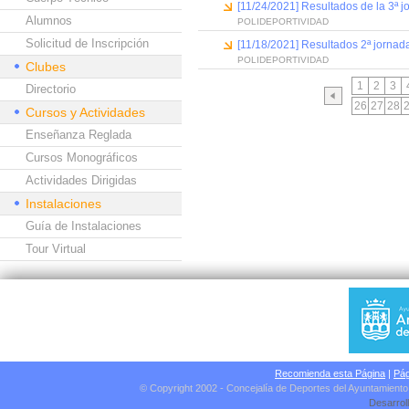
[11/24/2021] Resultados de la 3ª j
Alumnos
POLIDEPORTIVIDAD
Solicitud de Inscripción
[11/18/2021] Resultados 2ª jornada
POLIDEPORTIVIDAD
Clubes
1
2
3
Directorio
26
27
28
Cursos y Actividades
Enseñanza Reglada
Cursos Monográficos
Actividades Dirigidas
Instalaciones
Guía de Instalaciones
Tour Virtual
Recomienda esta Página
|
Pág
© Copyright 2002 - Concejalía de Deportes del Ayuntamient
Desarrol