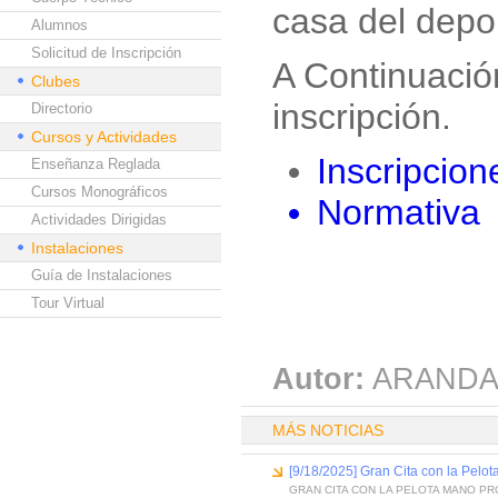
casa del depo
Alumnos
Solicitud de Inscripción
A Continuación
Clubes
inscripción.
Directorio
Cursos y Actividades
Inscripcion
Enseñanza Reglada
Cursos Monográficos
Normativa
Actividades Dirigidas
Instalaciones
Guía de Instalaciones
Tour Virtual
Autor:
ARANDA
MÁS NOTICIAS
[9/18/2025] Gran Cita con la Pelo
GRAN CITA CON LA PELOTA MANO P