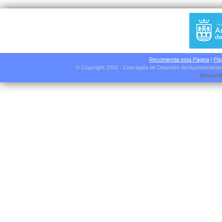
Recomienda esta Página
|
Pág
© Copyright 2002 - Concejalía de Deportes del Ayuntamient
Desarrol