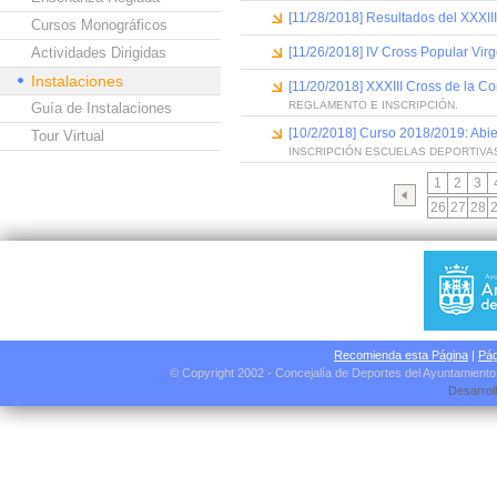
[11/28/2018] Resultados del XXXIII
Cursos Monográficos
Actividades Dirigidas
[11/26/2018] IV Cross Popular Vir
Instalaciones
[11/20/2018] XXXIII Cross de la C
REGLAMENTO E INSCRIPCIÓN.
Guía de Instalaciones
[10/2/2018] Curso 2018/2019: Abier
Tour Virtual
INSCRIPCIÓN ESCUELAS DEPORTIVA
1
2
3
26
27
28
Recomienda esta Página
|
Pág
© Copyright 2002 - Concejalía de Deportes del Ayuntamient
Desarrol