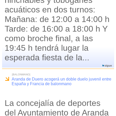
hinchables y toboganes
acuáticos en dos turnos:
Mañana: de 12:00 a 14:00 h
Tarde: de 16:00 a 18:00 h Y
como broche final, a las
19:45 h tendrá lugar la
esperada fiesta de la...
sigue
[BALONMANO]
Aranda de Duero acogerá un doble duelo juvenil entre
España y Francia de balonmano
La concejalía de deportes
del Ayuntamiento de Aranda