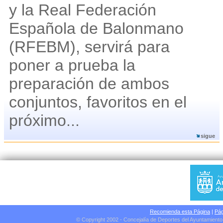
y la Real Federación
Española de Balonmano
(RFEBM), servirá para
poner a prueba la
preparación de ambos
conjuntos, favoritos en el
próximo...
sigue
Recomienda esta Página
|
Pág
© Copyright 2002 - Concejalía de Deportes del Ayuntamient