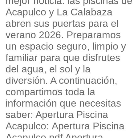
mejor noticia: las piscinas de
Acapulco y La Calabaza
abren sus puertas para el
verano 2026. Preparamos
un espacio seguro, limpio y
familiar para que disfrutes
del agua, el sol y la
diversión. A continuación,
compartimos toda la
información que necesitas
saber: Apertura Piscina
Acapulco: Apertura Piscina
Acapulco.pdf Apertura