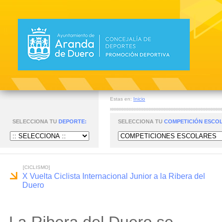
Estas en:
Inicio
SELECCIONA TU
DEPORTE:
SELECCIONA TU
COMPETICIÓN ESCO
[CICLISMO]
X Vuelta Ciclista Internacional Junior a la Ribera del
Duero